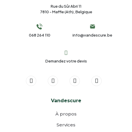
Rue du Sûr Abri 11
7810 - Maffle (Ath), Belgique
068 264 110
info@vandescure.be
Demandez votre devis
Vandescure
À propos
Services