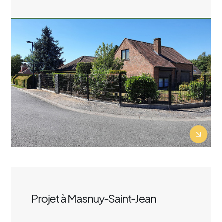
Click here
Projet à Masnuy‑Saint‑Jean