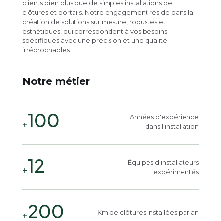
clients bien plus que de simples installations de
clôtures et portails. Notre engagement réside dans la
création de solutions sur mesure, robustes et
esthétiques, qui correspondent à vos besoins
spécifiques avec une précision et une qualité
irréprochables.
Notre métier
100
Années d'expérience
+
dans l'installation
12
Équipes d'installateurs
+
expérimentés
200
Km de clôtures installées par an
+