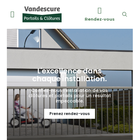
Rendez-vous
Embellissez votre
espace extérieur
Sublimez votre propriété avec nos
installations expertes et nos
finitions haut de gamme.
Inspirez-vous