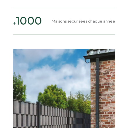
1000
Maisons sécurisées chaque année
+