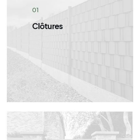
01
Clôtures