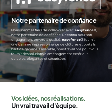
Notre partenaire de
confiance
Nous sommes fiers de collaborer avec
easyfence
®,
notre partenaire de confiance. Reconnu pour son
engagement envers la qualité,
easyfence
® fournit
une gamme impressionnante de clôtures et portails
haut de gamme. Ensemble, nous travaillons pour vous
fournir des solutions d'aménagement extérieur
durables, élégantes et sécurisées.
Vos idées, nos réalisations.
Un vrai travail d'équipe.