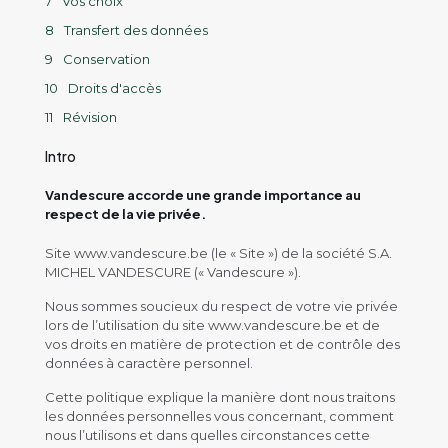
Vos choix
Transfert des données
Conservation
Droits d'accès
Révision
Intro
Vandescure accorde une grande importance au
respect de la vie privée.
Site www.vandescure.be (le « Site ») de la société S.A.
MICHEL VANDESCURE (« Vandescure »).
Nous sommes soucieux du respect de votre vie privée
lors de l’utilisation du site www.vandescure.be et de
vos droits en matière de protection et de contrôle des
données à caractère personnel.
Cette politique explique la manière dont nous traitons
les données personnelles vous concernant, comment
nous l’utilisons et dans quelles circonstances cette