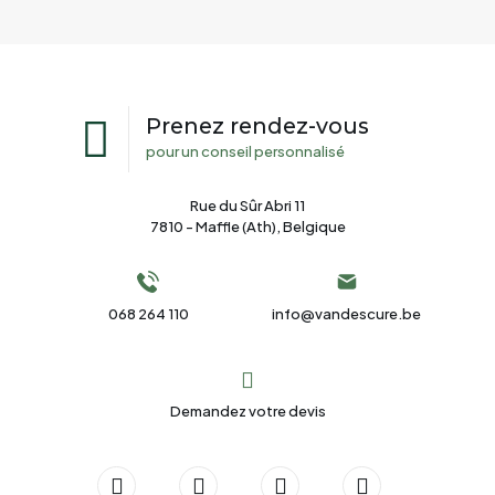
Prenez rendez-vous
pour un conseil personnalisé
Rue du Sûr Abri 11
7810 - Maffle (Ath), Belgique
068 264 110
info@vandescure.be
Demandez votre devis