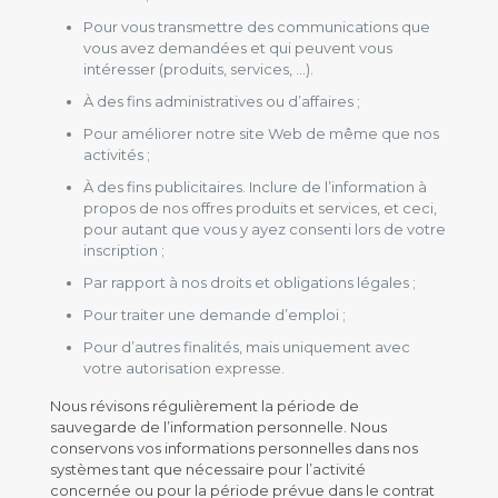
Pour vous transmettre des communications que
vous avez demandées et qui peuvent vous
intéresser (produits, services, …).
À des fins administratives ou d’affaires ;
Pour améliorer notre site Web de même que nos
activités ;
À des fins publicitaires. Inclure de l’information à
propos de nos offres produits et services, et ceci,
pour autant que vous y ayez consenti lors de votre
inscription ;
Par rapport à nos droits et obligations légales ;
Pour traiter une demande d’emploi ;
Pour d’autres finalités, mais uniquement avec
votre autorisation expresse.
Nous révisons régulièrement la période de
sauvegarde de l’information personnelle. Nous
conservons vos informations personnelles dans nos
systèmes tant que nécessaire pour l’activité
concernée ou pour la période prévue dans le contrat