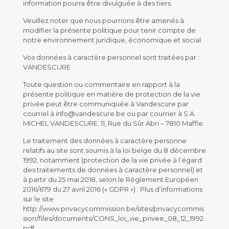
information pourra être divulguée à des tiers.
Veuillez noter que nous pourrions être amenés à
modifier la présente politique pour tenir compte de
notre environnement juridique, économique et social.
Vos données à caractère personnel sont traitées par :
VANDESCURE
Toute question ou commentaire en rapport à la
présente politique en matière de protection de la vie
privée peut être communiquée à Vandescure par
courriel à info@vandescure.be ou par courrier à S.A.
MICHEL VANDESCURE. 11, Rue du Sûr Abri – 7810 Maffle.
Le traitement des données à caractère personne
relatifs au site sont soumis à la loi belge du 8 décembre
1992, notamment (protection de la vie privée à l’égard
des traitements de données à caractère personnel) et
à partir du 25 mai 2018, selon le Règlement Européen
2016/679 du 27 avril 2016 (« GDPR ») : Plus d’informations
sur le site :
http://www.privacycommission.be/sites/privacycommis
sion/files/documents/CONS_loi_vie_privee_08_12_1992.
pdf