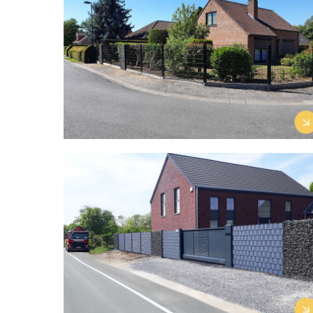
Découvrir le projet →
Projet à Hautrage