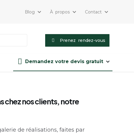
Blog
À propos
Contact
Prenez rendez-vous
Demandez votre devis gratuit
s chez nos clients, notre
lerie de réalisations, faites par