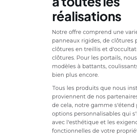
à toutes les
réalisations
Notre offre comprend une varié
panneaux rigides, de clôtures 
clôtures en treillis et d'occulta
clôtures. Pour les portails, nou
modèles à battants, coulissant
bien plus encore.
Tous les produits que nous ins
proviennent de nos partenaires
de cela, notre gamme s'étend 
options personnalisables qui 
avec l'esthétique et les exigen
fonctionnelles de votre proprié