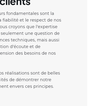
clients
urs fondamentales sont la
a fiabilité et le respect de nos
Nous croyons que l'expertise
s seulement une question de
ces techniques, mais aussi
tion d'écoute et de
nsion des besoins de nos
s réalisations sont de belles
ités de démontrer notre
nt envers ces principes.