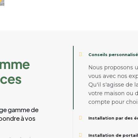
Conseils personnalis
amme
Nous proposons un
ices
vous avec nos ex
Qu'il s'agisse de l
votre maison ou d
compte pour choisi
arge gamme de
pondre à vos
Installation par des 
Installation de porta