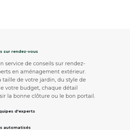
és sur rendez-vous
 service de conseils sur rendez-
perts en aménagement extérieur.
a taille de votre jardin, du style de
e votre budget, chaque détail
r la bonne clôture ou le bon portail.
équipes d'experts
ils automatisés