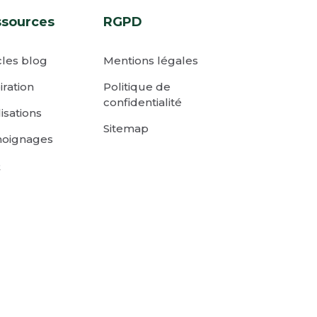
ssources
RGPD
cles blog
Mentions légales
iration
Politique de
confidentialité
isations
Sitemap
oignages
Q