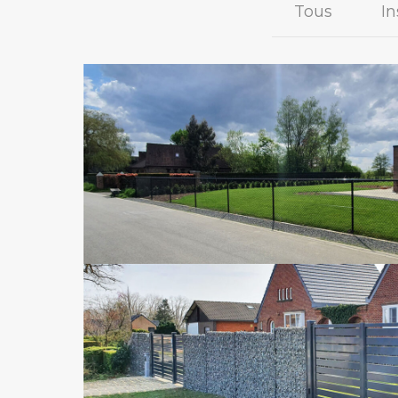
Tous
In