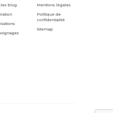
cles blog
Mentions légales
iration
Politique de
confidentialité
isations
Sitemap
oignages
Q