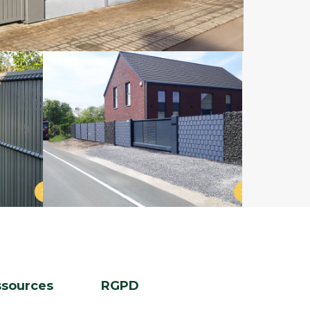
ssources
RGPD