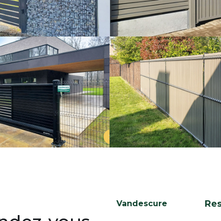
Re
Vandescure