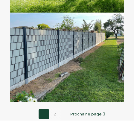
1
2
Prochaine page