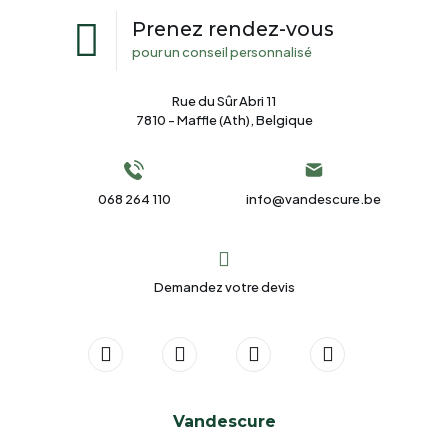
Prenez rendez-vous
pour un conseil personnalisé
Rue du Sûr Abri 11
7810 - Maffle (Ath), Belgique
068 264 110
info@vandescure.be
Demandez votre devis
Vandescure