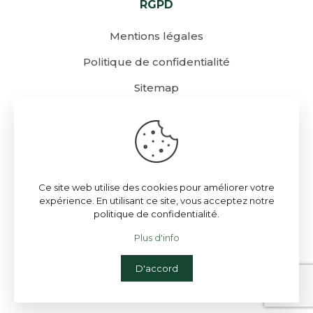
RGPD
Mentions légales
Politique de confidentialité
Sitemap
Ce site web utilise des cookies pour améliorer votre
expérience. En utilisant ce site, vous acceptez notre
politique de confidentialité.
Plus d'info
© 2023
Vandescure
| Tous droits réservés | Hosté
D'accord
par
OVH